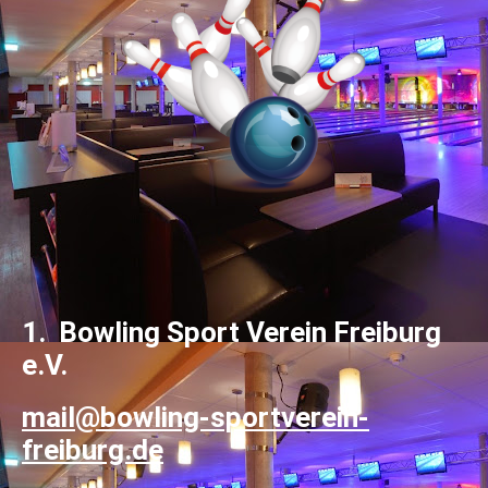
1. Bowling Sport Verein Freiburg
e.V.
mail@bowling-sportverein-
freiburg.de