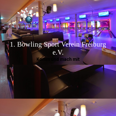
1. Bowling Sport Verein Freiburg
e.V.
Komm und mach mit